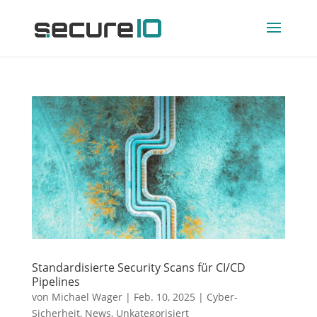
Standardisierte Security Scans für CI/CD
Pipelines
von
Michael Wager
|
Feb. 10, 2025
|
Cyber-
Sicherheit
,
News
,
Unkategorisiert