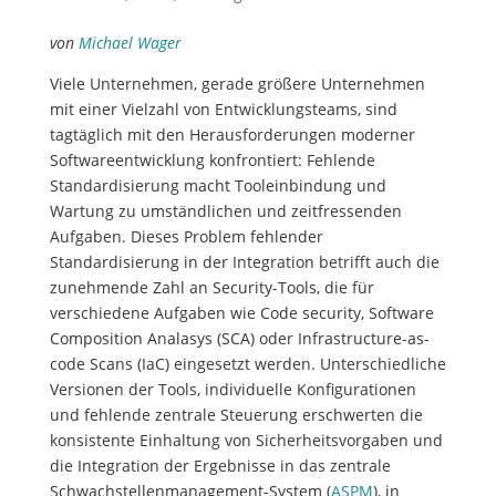
von
Michael Wager
Viele Unternehmen, gerade größere Unternehmen
mit einer Vielzahl von Entwicklungsteams, sind
tagtäglich mit den Herausforderungen moderner
Softwareentwicklung konfrontiert: Fehlende
Standardisierung macht Tooleinbindung und
Wartung zu umständlichen und zeitfressenden
Aufgaben. Dieses Problem fehlender
Standardisierung in der Integration betrifft auch die
zunehmende Zahl an Security-Tools, die für
verschiedene Aufgaben wie Code security, Software
Composition Analasys (SCA) oder Infrastructure-as-
code Scans (IaC) eingesetzt werden. Unterschiedliche
Versionen der Tools, individuelle Konfigurationen
und fehlende zentrale Steuerung erschwerten die
konsistente Einhaltung von Sicherheitsvorgaben und
die Integration der Ergebnisse in das zentrale
Schwachstellenmanagement-System (
ASPM
), in