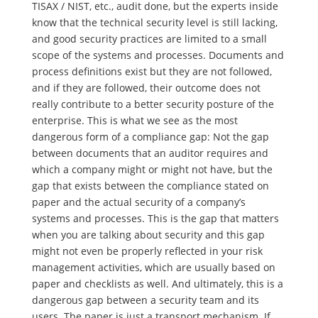
TISAX / NIST, etc., audit done, but the experts inside
know that the technical security level is still lacking,
and good security practices are limited to a small
scope of the systems and processes. Documents and
process definitions exist but they are not followed,
and if they are followed, their outcome does not
really contribute to a better security posture of the
enterprise. This is what we see as the most
dangerous form of a compliance gap: Not the gap
between documents that an auditor requires and
which a company might or might not have, but the
gap that exists between the compliance stated on
paper and the actual security of a company’s
systems and processes. This is the gap that matters
when you are talking about security and this gap
might not even be properly reflected in your risk
management activities, which are usually based on
paper and checklists as well. And ultimately, this is a
dangerous gap between a security team and its
users. The paper is just a transport mechanism. If