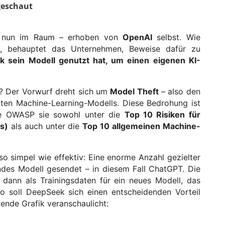
geschaut
ht nun im Raum – erhoben von
OpenAI
selbst. Wie
t, behauptet das Unternehmen, Beweise dafür zu
 sein Modell genutzt hat, um einen eigenen KI-
? Der Vorwurf dreht sich um
Model Theft
– also den
ierten Machine-Learning-Modells. Diese Bedrohung ist
te
OWASP
sie sowohl unter die
Top 10 Risiken für
s)
als auch unter die
Top 10 allgemeinen Machine-
so simpel wie effektiv: Eine enorme Anzahl gezielter
ndes Modell gesendet – in diesem Fall ChatGPT. Die
 dann als Trainingsdaten für ein neues Modell, das
o soll DeepSeek sich einen entscheidenden Vorteil
gende Grafik veranschaulicht: