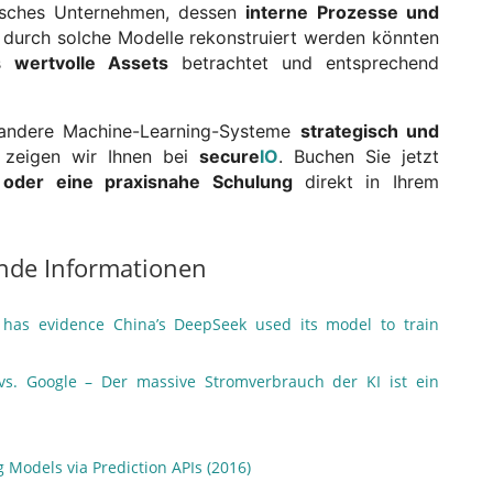
disches Unternehmen, dessen
interne Prozesse und
durch solche Modelle rekonstruiert werden könnten
ls
wertvolle Assets
betrachtet und entsprechend
 andere Machine-Learning-Systeme
strategisch und
, zeigen wir Ihnen bei
secure
IO
. Buchen Sie jetzt
 oder eine praxisnahe Schulung
direkt in Ihrem
nde Informationen
has evidence China’s DeepSeek used its model to train
vs. Google – Der massive Stromverbrauch der KI ist ein
 Models via Prediction APIs (2016)