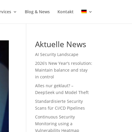
rvices
Blog & News
Kontakt
Aktuelle News
AI Security Landscape
2026’s New Year’s resolution:
Maintain balance and stay
in control
Alles nur geklaut? –
DeepSeek und Model Theft
Standardisierte Security
Scans für CI/CD Pipelines
Continuous Security
Monitoring using a
Vulnerability Heatmap