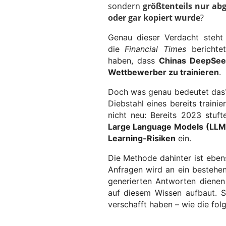
sondern
größtenteils nur ab
oder gar kopiert wurde
?
Genau dieser Verdacht ste
die
Financial Times
berichte
haben, dass
Chinas DeepSeek
Wettbewerber zu trainieren
.
Doch was genau bedeutet das
Diebstahl eines bereits train
nicht neu: Bereits 2023 stuf
Large Language Models (LLM
Learning-Risiken
ein.
Die Methode dahinter ist eben
Anfragen wird an ein bestehe
generierten Antworten dienen
auf diesem Wissen aufbaut. S
verschafft haben – wie die fol