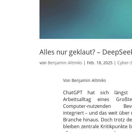
Alles nur geklaut? – DeepSe
von
Benjamin Altmiks
|
Feb. 18, 2025
|
Cyber-S
Von Benjamin Altmiks
ChatGPT hat sich längst
Arbeitsalltag eines Großt
Computer-nutzenden Bevö
integriert – und das weit über 
Branche hinaus. Doch trotz de
bleiben zentrale Kritikpunkte 