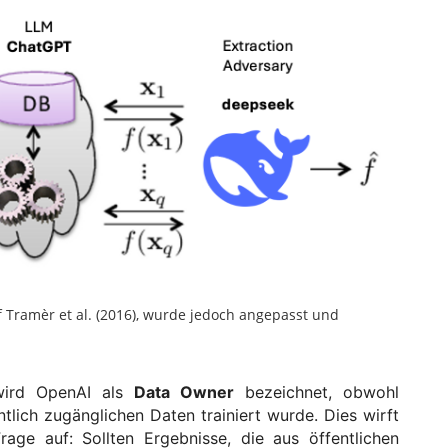
f Tramèr et al. (2016), wurde jedoch angepasst und
 wird OpenAI als
Data Owner
bezeichnet, obwohl
tlich zugänglichen Daten trainiert wurde. Dies wirft
rage auf: Sollten Ergebnisse, die aus öffentlichen