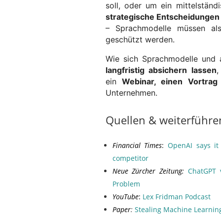
soll, oder um ein mittelstän
strategische Entscheidungen
– Sprachmodelle müssen a
geschützt werden.
Wie sich Sprachmodelle und
langfristig absichern lassen
ein
Webinar, einen Vortrag
Unternehmen.
Quellen & weiterführe
Financial Times
:
OpenAI says it 
competitor
Neue Zürcher Zeitung:
ChatGPT 
Problem
YouTube
:
Lex Fridman Podcast
Paper
:
Stealing Machine Learning