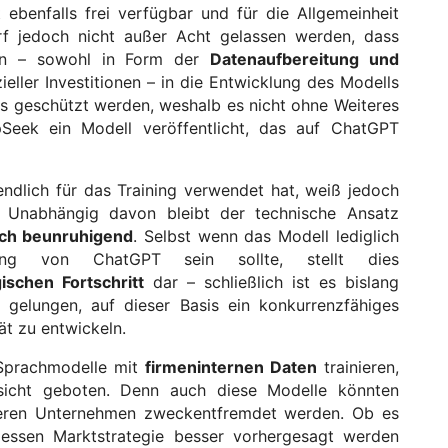
 ebenfalls frei verfügbar und für die Allgemeinheit
arf jedoch nicht außer Acht gelassen werden, dass
cen – sowohl in Form der
Datenaufbereitung und
ieller Investitionen – in die Entwicklung des Modells
ss geschützt werden, weshalb es nicht ohne Weiteres
eek ein Modell veröffentlicht, das auf ChatGPT
ndlich für das Training verwendet hat, weiß jedoch
 Unabhängig davon bleibt der technische Ansatz
uch beunruhigend
. Selbst wenn das Modell lediglich
ung von ChatGPT sein sollte, stellt dies
ischen Fortschritt
dar – schließlich ist es bislang
gelungen, auf dieser Basis ein konkurrenzfähiges
ät zu entwickeln.
 Sprachmodelle mit
firmeninternen Daten
trainieren,
sicht geboten. Denn auch diese Modelle könnten
nderen Unternehmen zweckentfremdet werden. Ob es
essen Marktstrategie besser vorhergesagt werden