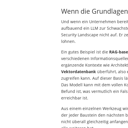
Wenn die Grundlagen
Und wenn ein Unternehmen bereits
aufbauend ein LLM zur Schwachstel
Security Landscape nicht auf. Er z
lohnen.
Ein gutes Beispiel ist die
RAG-based
verschiedenen Informationsquelle
ergänzende Kontexte wie Architekt
Vektordatenbank
überführt, also 
zugreifen kann. Auf dieser Basis l
Das Modell kann mit dem vollen Kon
Befund ist, was vermutlich ein Fal
erreichbar ist.
Aus einem einzelnen Werkzeug wird
der jeder Baustein den nächsten b
nicht überall gleichzeitig anfangen