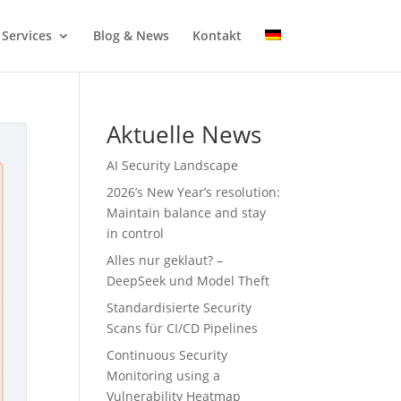
Services
Blog & News
Kontakt
Aktuelle News
AI Security Landscape
2026’s New Year’s resolution:
Maintain balance and stay
in control
Alles nur geklaut? –
DeepSeek und Model Theft
Standardisierte Security
Scans für CI/CD Pipelines
Continuous Security
Monitoring using a
Vulnerability Heatmap