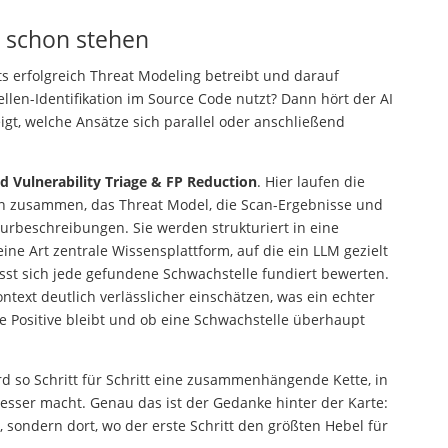
 schon stehen
 erfolgreich Threat Modeling betreibt und darauf
len-Identifikation im Source Code nutzt? Dann hört der AI
eigt, welche Ansätze sich parallel oder anschließend
 Vulnerability Triage & FP Reduction
. Hier laufen die
n zusammen, das Threat Model, die Scan-Ergebnisse und
urbeschreibungen. Sie werden strukturiert in eine
eine Art zentrale Wissensplattform, auf die ein LLM gezielt
ässt sich jede gefundene Schwachstelle fundiert bewerten.
text deutlich verlässlicher einschätzen, was ein echter
se Positive bleibt und ob eine Schwachstelle überhaupt
 so Schritt für Schritt eine zusammenhängende Kette, in
esser macht. Genau das ist der Gedanke hinter der Karte:
, sondern dort, wo der erste Schritt den größten Hebel für