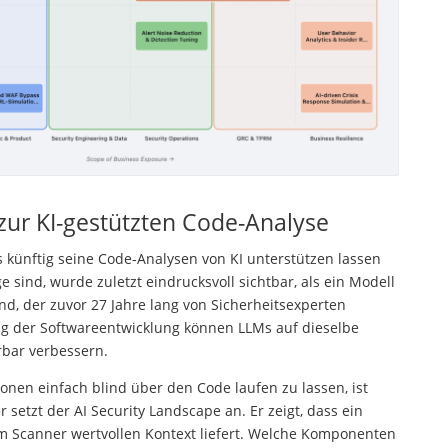
 zur KI-gestützten Code-Analyse
künftig seine Code-Analysen von KI unterstützen lassen
 sind, wurde zuletzt eindrucksvoll sichtbar, als ein Modell
and, der zuvor 27 Jahre lang von Sicherheitsexperten
ag der Softwareentwicklung können LLMs auf dieselbe
rbar verbessern.
onen einfach blind über den Code laufen zu lassen, ist
 setzt der AI Security Landscape an. Er zeigt, dass ein
 Scanner wertvollen Kontext liefert. Welche Komponenten