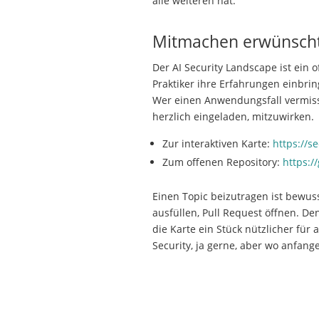
alle weiteren hat.
Mitmachen erwünsch
Der AI Security Landscape ist ein o
Praktiker ihre Erfahrungen einbr
Wer einen Anwendungsfall vermisst
herzlich eingeladen, mitzuwirken.
Zur interaktiven Karte:
https://s
Zum offenen Repository:
https:/
Einen Topic beizutragen ist bewus
ausfüllen, Pull Request öffnen. De
die Karte ein Stück nützlicher für 
Security, ja gerne, aber wo anfang