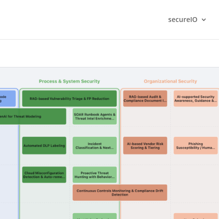
secureIO