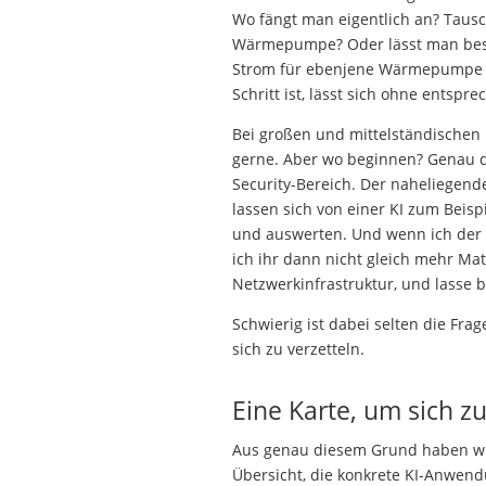
Wo fängt man eigentlich an? Tausc
Wärmepumpe? Oder lässt man besse
Strom für ebenjene Wärmepumpe lie
Schritt ist, lässt sich ohne entspr
Bei großen und mittelständischen 
gerne. Aber wo beginnen? Genau d
Security-Bereich. Der naheliegende 
lassen sich von einer KI zum Beis
und auswerten. Und wenn ich der 
ich ihr dann nicht gleich mehr Mat
Netzwerkinfrastruktur, und lasse b
Schwierig ist dabei selten die Frag
sich zu verzetteln.
Eine Karte, um sich zu
Aus genau diesem Grund haben w
Übersicht, die konkrete KI-Anwendu