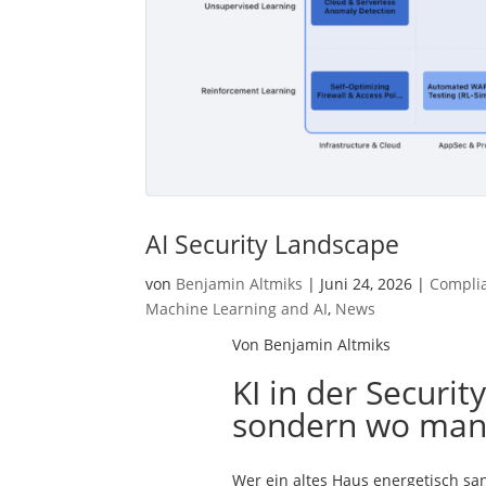
AI Security Landscape
von
Benjamin Altmiks
|
Juni 24, 2026
|
Compli
Machine Learning and AI
,
News
Von Benjamin Altmiks
KI in der Security
sondern wo man
Wer ein altes Haus energetisch san