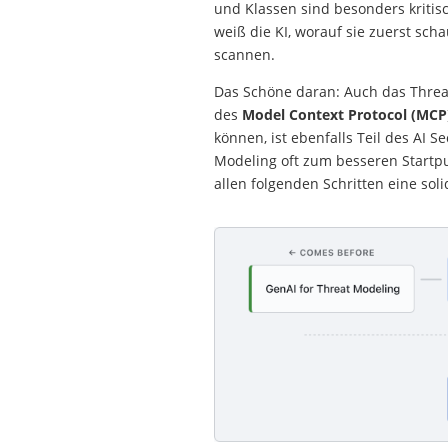
und Klassen sind besonders kriti
weiß die KI, worauf sie zuerst sch
scannen.
Das Schöne daran: Auch das Threat 
des
Model Context Protocol (MCP
können, ist ebenfalls Teil des AI S
Modeling oft zum besseren Startpu
allen folgenden Schritten eine sol