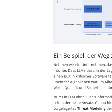
Ein Beispiel: der Weg
Nehmen wir ein Unternehmen, das 
möchte. Dass LLMs dazu in der Lage
einen Bug in kritischer Software f
unentdeckt geblieben war. Im Allt
Weise Qualität und Sicherheit spü
Nur: Ein LLM ohne Zusatzinformati
selten der beste Ansatz. Genau hier
vorgelagertes
Threat Modeling
dem