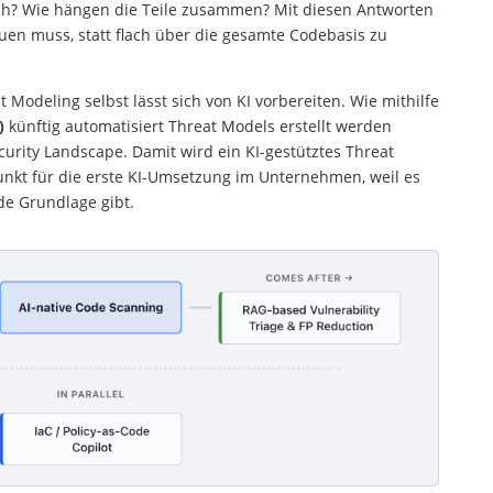
sch? Wie hängen die Teile zusammen? Mit diesen Antworten
auen muss, statt flach über die gesamte Codebasis zu
Modeling selbst lässt sich von KI vorbereiten. Wie mithilfe
)
künftig automatisiert Threat Models erstellt werden
ecurity Landscape. Damit wird ein KI-gestütztes Threat
nkt für die erste KI-Umsetzung im Unternehmen, weil es
ide Grundlage gibt.