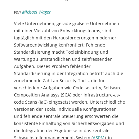
von
Michael Wager
Viele Unternehmen, gerade größere Unternehmen
mit einer Vielzahl von Entwicklungsteams, sind
tagtäglich mit den Herausforderungen moderner
Softwareentwicklung konfrontiert: Fehlende
Standardisierung macht Tooleinbindung und
Wartung zu umständlichen und zeitfressenden
Aufgaben. Dieses Problem fehlender
Standardisierung in der Integration betrifft auch die
zunehmende Zahl an Security-Tools, die für
verschiedene Aufgaben wie Code security, Software
Composition Analasys (SCA) oder Infrastructure-as-
code Scans (IaC) eingesetzt werden. Unterschiedliche
Versionen der Tools, individuelle Konfigurationen
und fehlende zentrale Steuerung erschwerten die
konsistente Einhaltung von Sicherheitsvorgaben und
die Integration der Ergebnisse in das zentrale
Schwachstellenmanagement-System (
ASPM
), in