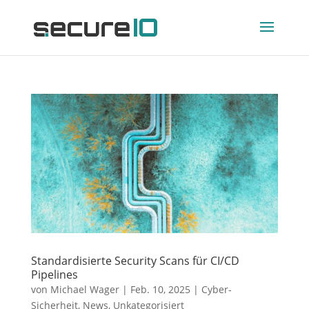
Standardisierte Security Scans für CI/CD
Pipelines
von
Michael Wager
|
Feb. 10, 2025
|
Cyber-
Sicherheit
,
News
,
Unkategorisiert